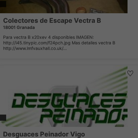
Colectores de Escape Vectra B
18001 Granada
Para vectra B x20xev 4 disponibles IMAGEN:
http://i45.tinypic.com/f24pch.jpg Mas detalles vectra B
http://www.lmfvauxhall.co.uk/...
Desguaces Peinador Vigo