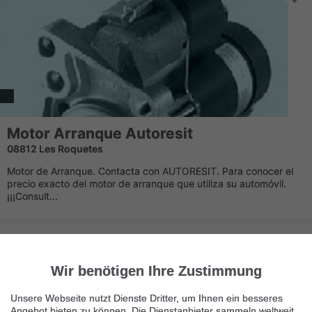
Motor Arranque Autoresit
08812 Les Roquetes
Motor de Arranque. Contacta con AUTORESIT. Para conocer el
precio exacto del motor de arranque que utiliza su automóvil.
¡¡¡Consult...
Wir benötigen Ihre Zustimmung
Unsere Webseite nutzt Dienste Dritter, um Ihnen ein besseres
Angebot bieten zu können. Die Dienstanbieter sammeln weltweit