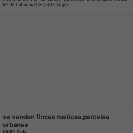
Mª de Cabanas O VICEDO (Lugo)
se venden fincas rusticas,parcelas
urbanas
05001 Ávila