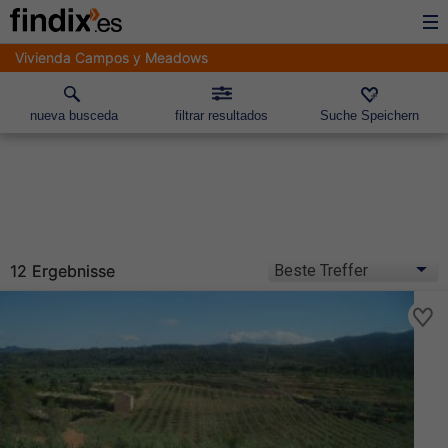
Vivienda Campos y Meadows
nueva busceda
filtrar resultados
Suche Speichern
12 Ergebnisse