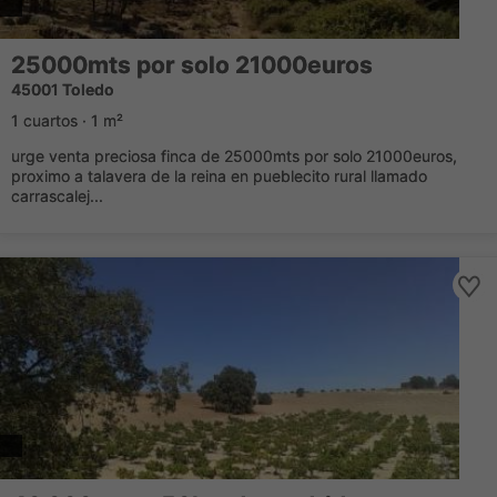
25000mts por solo 21000euros
45001 Toledo
1 cuartos · 1 m²
urge venta preciosa finca de 25000mts por solo 21000euros,
proximo a talavera de la reina en pueblecito rural llamado
carrascalej...