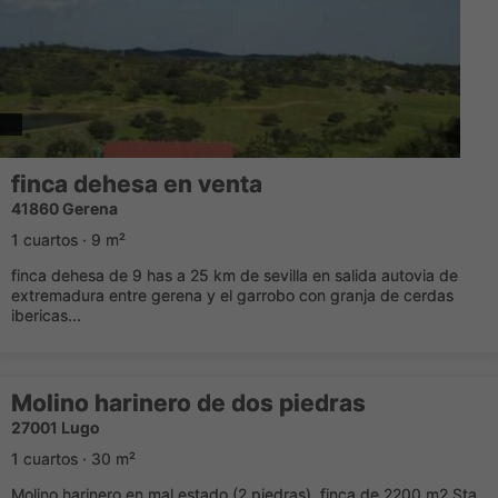
finca dehesa en venta
41860 Gerena
1 cuartos · 9 m²
finca dehesa de 9 has a 25 km de sevilla en salida autovia de
extremadura entre gerena y el garrobo con granja de cerdas
ibericas...
Molino harinero de dos piedras
27001 Lugo
1 cuartos · 30 m²
Molino harinero en mal estado (2 piedras), finca de 2200 m2 Sta.