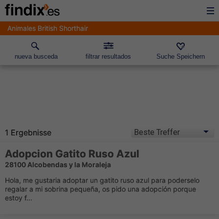
Animales British Shorthair
nueva busceda
filtrar resultados
Suche Speichern
1 Ergebnisse
Adopcion Gatito Ruso Azul
28100 Alcobendas y la Moraleja
Hola, me gustaria adoptar un gatito ruso azul para poderselo
regalar a mi sobrina pequeña, os pido una adopción porque
estoy f...