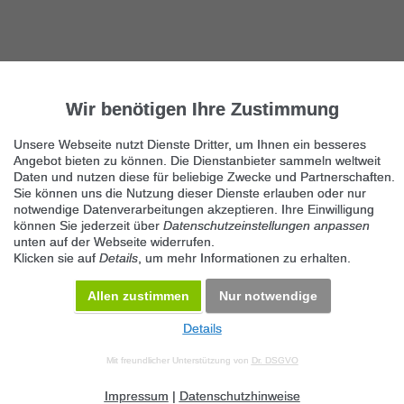
Wir benötigen Ihre Zustimmung
Unsere Webseite nutzt Dienste Dritter, um Ihnen ein besseres
Angebot bieten zu können. Die Dienstanbieter sammeln weltweit
Daten und nutzen diese für beliebige Zwecke und Partnerschaften.
Sie können uns die Nutzung dieser Dienste erlauben oder nur
notwendige Datenverarbeitungen akzeptieren. Ihre Einwilligung
können Sie jederzeit über
Datenschutzeinstellungen anpassen
unten auf der Webseite widerrufen.
Klicken sie auf
Details
, um mehr Informationen zu erhalten.
Allen zustimmen
Nur notwendige
Details
© 2026 Maven360 GmbH - v 9.0.6
Mit freundlicher Unterstützung von
Dr. DSGVO
AGB
Datenschutz
Impressum
Kontakt
Datenschutz anpassen
Desktop Version
Impressum
|
Datenschutzhinweise