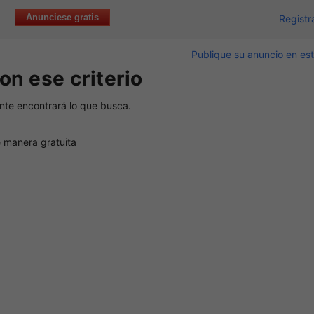
Anunciese gratis
Registr
Publique su anuncio en est
on ese criterio
nte encontrará lo que busca.
 manera gratuita