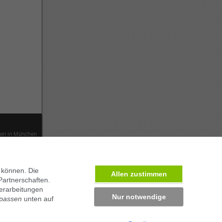
ben in München
 können. Die
Allen zustimmen
Partnerschaften.
erarbeitungen
Nur notwendige
npassen
unten auf