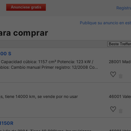
Anunciese gratis
Registr
Publique su anuncio en est
ara comprar
00 S
 Capacidad cúbica: 1157 cm³ Potencia: 123 kW /
28001 Mad
bios: Cambio manual Primer registro: 12/2008 Co...
, tiene 14000 km, se vende por no usar
46001 Vale
1150R