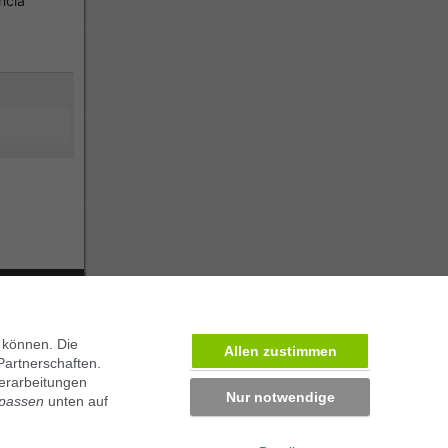
ncia
ben in München
 können. Die
Allen zustimmen
Partnerschaften.
erarbeitungen
Nur notwendige
npassen
unten auf