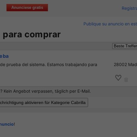
Anunciese gratis
Registr
Publique su anuncio en est
t para comprar
ueba
 de prueba del sistema. Estamos trabajando para
28002 Mad
 Kein Angebot verpassen, täglich per E-Mail.
anuncio
!