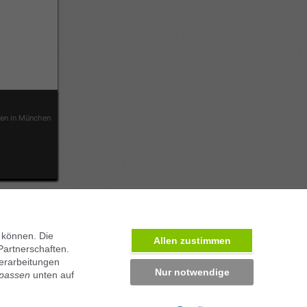
ben in München
 können. Die
Allen zustimmen
Partnerschaften.
erarbeitungen
Nur notwendige
npassen
unten auf