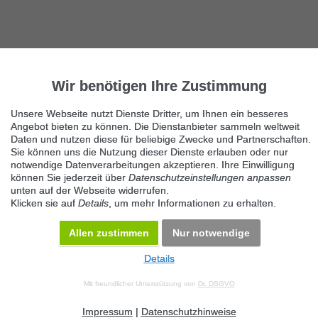
Wir benötigen Ihre Zustimmung
Unsere Webseite nutzt Dienste Dritter, um Ihnen ein besseres
Angebot bieten zu können. Die Dienstanbieter sammeln weltweit
Daten und nutzen diese für beliebige Zwecke und Partnerschaften.
Sie können uns die Nutzung dieser Dienste erlauben oder nur
notwendige Datenverarbeitungen akzeptieren. Ihre Einwilligung
können Sie jederzeit über
Datenschutzeinstellungen anpassen
unten auf der Webseite widerrufen.
Klicken sie auf
Details
, um mehr Informationen zu erhalten.
Allen zustimmen
Nur notwendige
Details
© 2026 Maven360 GmbH - v 9.0.6
Mit freundlicher Unterstützung von
Dr. DSGVO
AGB
Datenschutz
Impressum
Kontakt
Datenschutz anpassen
Desktop Version
Impressum
|
Datenschutzhinweise