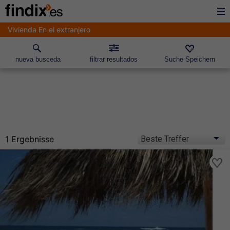
Vivienda En el extranjero
nueva busceda
filtrar resultados
Suche Speichern
1 Ergebnisse