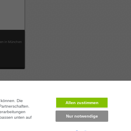
ben in München
 können. Die
Allen zustimmen
Partnerschaften.
erarbeitungen
Nur notwendige
npassen
unten auf