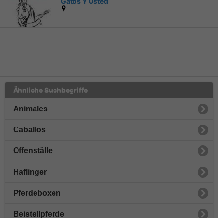
Gatos Y Usted
Ähnliche Suchbegriffe
Animales
Caballos
Offenställe
Haflinger
Pferdeboxen
Beistellpferde