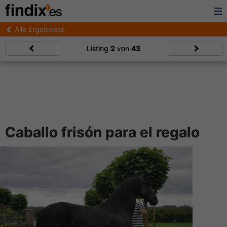
Alle Ergebnisse
Listing
2
von
43
Caballo frisón para el regalo