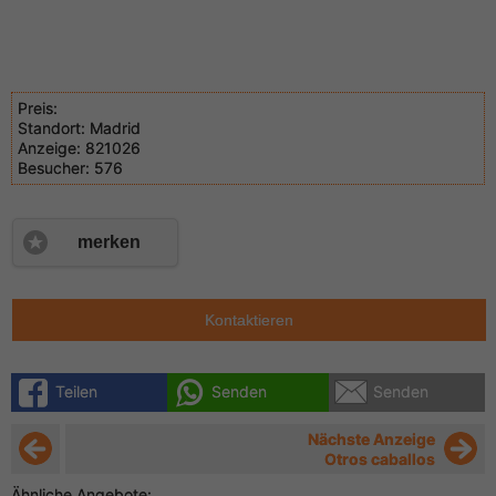
Preis:
Standort:
Madrid
Anzeige:
821026
Besucher:
576
merken
Kontaktieren
Teilen
Senden
Senden
Nächste Anzeige
Otros caballos
Ähnliche Angebote: