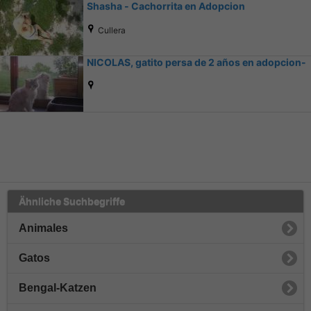
Shasha - Cachorrita en Adopcion
Cullera
NICOLAS, gatito persa de 2 años en adopcion-
Ähnliche Suchbegriffe
Animales
Gatos
Bengal-Katzen