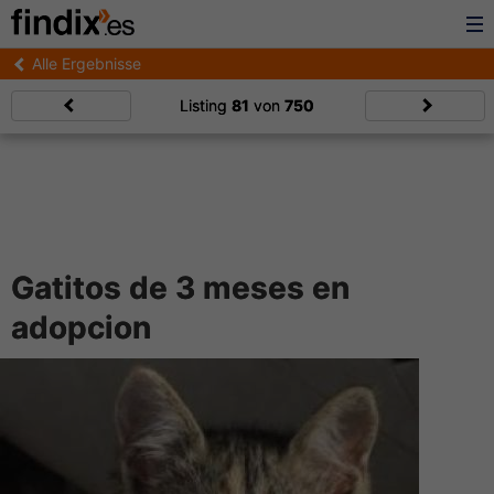
Alle Ergebnisse
Listing
81
von
750
Gatitos de 3 meses en
adopcion