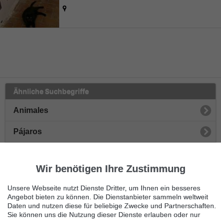
Ähnliche Suchbegriffe
Animales
Pájaros
Papageien
Wir benötigen Ihre Zustimmung
Sittiche
Unsere Webseite nutzt Dienste Dritter, um Ihnen ein besseres
Kanarienvögel
Angebot bieten zu können. Die Dienstanbieter sammeln weltweit
Daten und nutzen diese für beliebige Zwecke und Partnerschaften.
Sie können uns die Nutzung dieser Dienste erlauben oder nur
Gänse