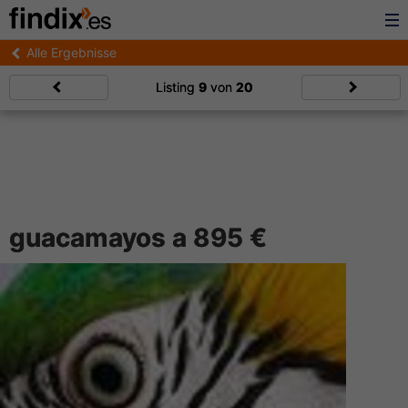
Alle Ergebnisse
Listing
9
von
20
guacamayos a 895 €