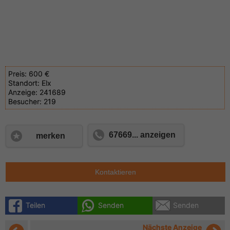
Preis:
600 €
Standort:
Elx
Anzeige:
241689
Besucher:
219
67669... anzeigen
merken
Kontaktieren
Teilen
Senden
Senden
Nächste Anzeige