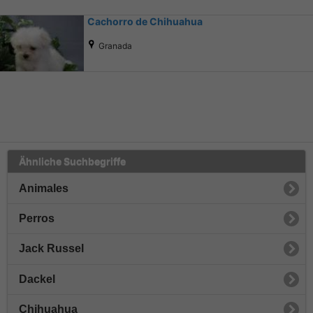
Cachorro de Chihuahua
Granada
Ähnliche Suchbegriffe
Animales
Perros
Jack Russel
Dackel
Chihuahua