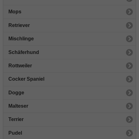
Mops
Retriever
Mischlinge
Schäferhund
Rottweiler
Cocker Spaniel
Dogge
Malteser
Terrier
Pudel