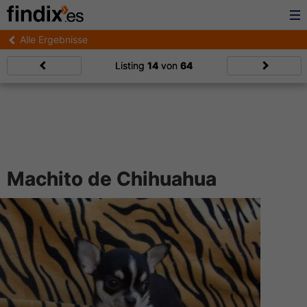
Alle Ergebnisse
Listing
14
von
64
Machito de Chihuahua