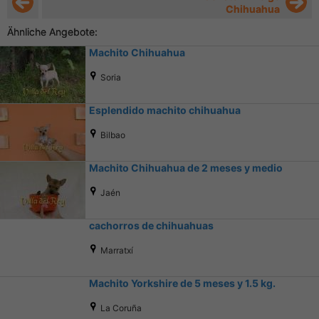
Chihuahua
Ähnliche Angebote:
Machito Chihuahua
Soria
Esplendido machito chihuahua
Bilbao
Machito Chihuahua de 2 meses y medio
Jaén
cachorros de chihuahuas
Marratxí
Machito Yorkshire de 5 meses y 1.5 kg.
La Coruña