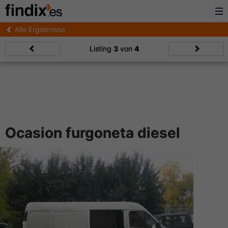
Alle Ergebnisse
Listing
3
von
4
Ocasion furgoneta diesel