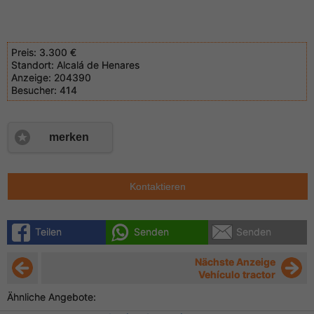
Preis:
3.300 €
Standort:
Alcalá de Henares
Anzeige:
204390
Besucher:
414
merken
Kontaktieren
Teilen
Senden
Senden
Nächste Anzeige
Vehículo tractor
Ähnliche Angebote: