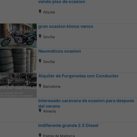
vendo piso de ocasion
Altzola
gran ocasion kimco venox
Sevilla
Neumaticos ocasion
Sevilla
Alquiler de Furgonetas con Conductor
Barcelona
Interesado caravana de ocasion para despues
del verano
Almería
Indiferente grande 2.5 Diesel
Palma de Mallorca