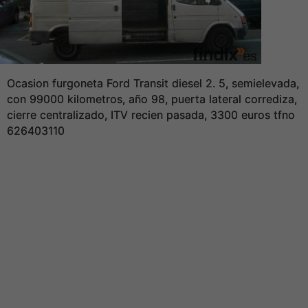
Ocasion furgoneta Ford Transit diesel 2. 5, semielevada,
con 99000 kilometros, año 98, puerta lateral corrediza,
cierre centralizado, ITV recien pasada, 3300 euros tfno
626403110