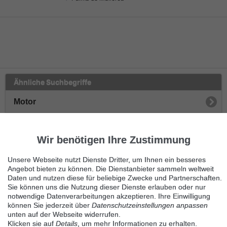
Ähnliche Suchbegriffe
Motor
Vehículo Industrial
Wir benötigen Ihre Zustimmung
Traktoren
Unsere Webseite nutzt Dienste Dritter, um Ihnen ein besseres
Anhänger
Angebot bieten zu können. Die Dienstanbieter sammeln weltweit
Daten und nutzen diese für beliebige Zwecke und Partnerschaften.
Sie können uns die Nutzung dieser Dienste erlauben oder nur
Kipper
notwendige Datenverarbeitungen akzeptieren. Ihre Einwilligung
können Sie jederzeit über
Datenschutzeinstellungen anpassen
Zugmaschinen
unten auf der Webseite widerrufen.
Klicken sie auf
Details
, um mehr Informationen zu erhalten.