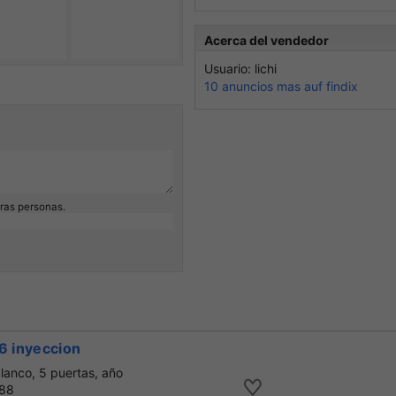
Acerca del vendedor
Usuario: lichi
10 anuncios mas auf findix
eras personas.
.6 inyeccion
blanco, 5 puertas, año
 88