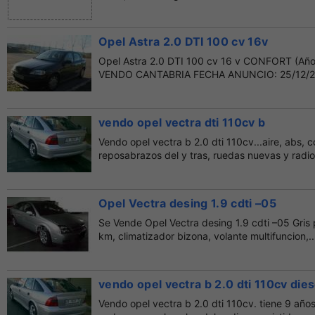
Opel Astra 2.0 DTI 100 cv 16v
Opel Astra 2.0 DTI 100 cv 16 v CONFORT (Año
VENDO CANTABRIA FECHA ANUNCIO: 25/12/2
(Santander)...
vendo opel vectra dti 110cv b
Vendo opel vectra b 2.0 dti 110cv...aire, abs, c
reposabrazos del y tras, ruedas nuevas y radio
Opel Vectra desing 1.9 cdti –05
Se Vende Opel Vectra desing 1.9 cdti –05 Gris
km, climatizador bizona, volante multifuncion,..
vendo opel vectra b 2.0 dti 110cv dies
Vendo opel vectra b 2.0 dti 110cv. tiene 9 año