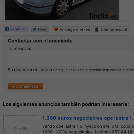
Contactar con el anuciante
Tu mensaje:
Su direccion de correo
En nigun caso esta dirección sera cedida a terc
Los siguientes anuncios también podrían interesarle:
1.300 euros negociables opel astra 1
vendo opel astra 1.6 inyeccion e/e, d/a, color 
1996, 1300e negociables. telefono 657 44 14