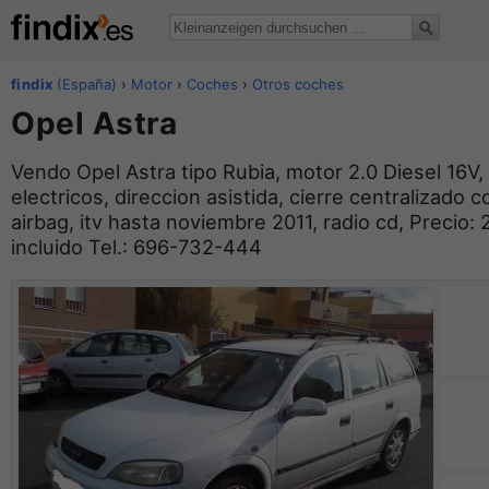
findix
(España)
›
Motor
›
Coches
›
Otros coches
Opel Astra
Vendo Opel Astra tipo Rubia, motor 2.0 Diesel 16V,
electricos, direccion asistida, cierre centralizado 
airbag, itv hasta noviembre 2011, radio cd, Precio
incluido Tel.: 696-732-444