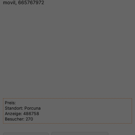
movil, 665767972
Preis:
Standort:
Porcuna
Anzeige:
486758
Besucher:
270