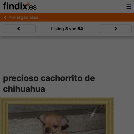
Alle Ergebnisse
Listing
8
von
64
precioso cachorrito de
chihuahua