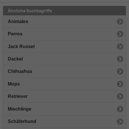
Ähnliche Suchbegriffe
Animales
Perros
Jack Russel
Dackel
Chihuahua
Mops
Retriever
Mischlinge
Schäferhund