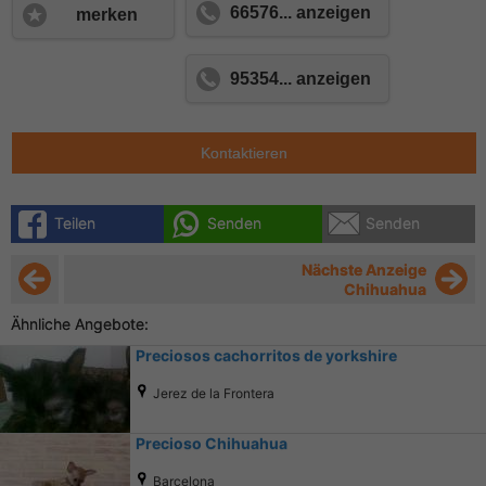
66576... anzeigen
merken
95354... anzeigen
Kontaktieren
Teilen
Senden
Senden
Nächste Anzeige
Chihuahua
Ähnliche Angebote:
Preciosos cachorritos de yorkshire
Jerez de la Frontera
Precioso Chihuahua
Barcelona