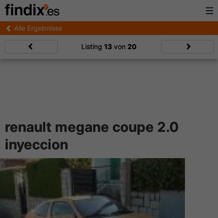
Alle Ergebnisse
Listing
13
von
20
renault megane coupe 2.0
inyeccion