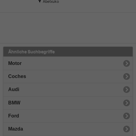
Abetxuko
Ähnliche Suchbegriffe
Motor
Coches
Audi
BMW
Ford
Mazda