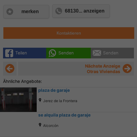
68130... anzeigen
merken
Kontaktieren
Teilen
Senden
Senden
Nächste Anzeige
Otras Viviendas
Ähnliche Angebote:
plaza de garaje
Jerez de la Frontera
se alquila plaza de garaje
Alcorcón