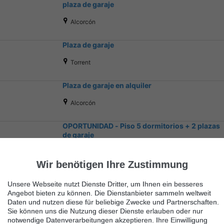
plaza de garaje
Alcorcón
Plaza de garaje
Torrent
Plaza de garaje en alquiler
Alcorcón
OPORTUNIDAD - Piso 5 dormitorios + 2 plazas
de garaje
Almería
Wir benötigen Ihre Zustimmung
Unsere Webseite nutzt Dienste Dritter, um Ihnen ein besseres
Angebot bieten zu können. Die Dienstanbieter sammeln weltweit
Daten und nutzen diese für beliebige Zwecke und Partnerschaften.
Sie können uns die Nutzung dieser Dienste erlauben oder nur
notwendige Datenverarbeitungen akzeptieren. Ihre Einwilligung