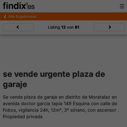
Alle Ergebnisse
Listing
12
von
81
se vende urgente plaza de
garaje
Se vende plaza de garaje en distrito de Moratalaz en
avenida doctor garcia tapia 149 Esquina con calle de
Fobos, vigilancia 24h, 12m², 3º sótano, con ascensor .
Propiedad privada