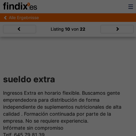
Alle Ergebnisse
Listing
10
von
22
sueldo extra
Ingresos Extra en horario flexible. Buscamos gente
emprendedora para distribución de forma
independiente de suplementos nutricionales de alta
calidad . Formación continuada por parte de la
empresa. No se requiere experiencia.
Infórmate sin compromiso
Telf. 645 79 81 39