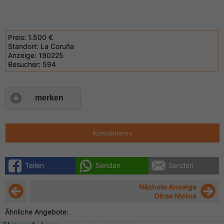
Preis:
1.500 €
Standort:
La Coruña
Anzeige:
190225
Besucher:
594
merken
Kontaktieren
Teilen
Senden
Senden
Nächste Anzeige
Otras Motos
Ähnliche Angebote: