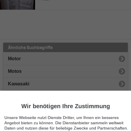
Ähnliche Suchbegriffe
Motor
Motos
Kawasaki
Yamaha
Wir benötigen Ihre Zustimmung
Suzuki
Unsere Webseite nutzt Dienste Dritter, um Ihnen ein besseres
Honda
Angebot bieten zu können. Die Dienstanbieter sammeln weltweit
Daten und nutzen diese für beliebige Zwecke und Partnerschaften.