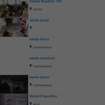
Daelim Roadwin 125
Sevilla
vendo puela
vendo burra
Fuerteventura
vendo cochinos
Fuerteventura
vendo burra
Fuerteventura
Vendo Frigorifico
Alcoi