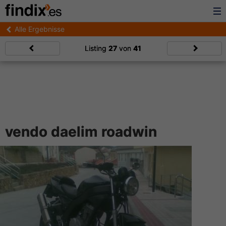
Alle Ergebnisse
Listing
27
von
41
vendo daelim roadwin