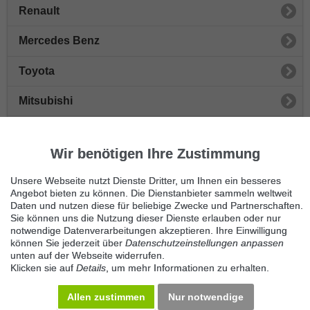
Renault
Mercedes Benz
Toyota
Mitsubishi
Honda
Wir benötigen Ihre Zustimmung
Peugeot
Unsere Webseite nutzt Dienste Dritter, um Ihnen ein besseres
Sonstige Autos
Angebot bieten zu können. Die Dienstanbieter sammeln weltweit
Daten und nutzen diese für beliebige Zwecke und Partnerschaften.
Sie können uns die Nutzung dieser Dienste erlauben oder nur
Nissan
notwendige Datenverarbeitungen akzeptieren. Ihre Einwilligung
können Sie jederzeit über
Datenschutzeinstellungen anpassen
Seat
unten auf der Webseite widerrufen.
Klicken sie auf
Details
, um mehr Informationen zu erhalten.
Skoda
Allen zustimmen
Nur notwendige