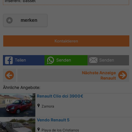
Inserent:
basset
merken
Kontaktieren
Teilen
Senden
Senden
Nächste Anzeige
Renault
Ähnliche Angebote:
Renault Clio dci 3900€
Zamora
Vendo Renault 5
Playa de los Cristianos