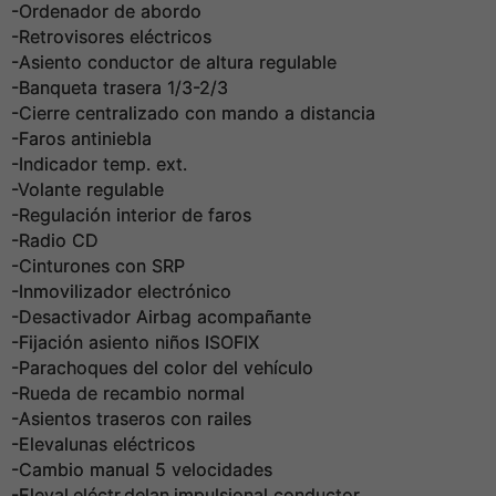
-Ordenador de abordo
-Retrovisores eléctricos
-Asiento conductor de altura regulable
-Banqueta trasera 1/3-2/3
-Cierre centralizado con mando a distancia
-Faros antiniebla
-Indicador temp. ext.
-Volante regulable
-Regulación interior de faros
-Radio CD
-Cinturones con SRP
-Inmovilizador electrónico
-Desactivador Airbag acompañante
-Fijación asiento niños ISOFIX
-Parachoques del color del vehículo
-Rueda de recambio normal
-Asientos traseros con railes
-Elevalunas eléctricos
-Cambio manual 5 velocidades
-Eleval.eléctr.delan.impulsional conductor