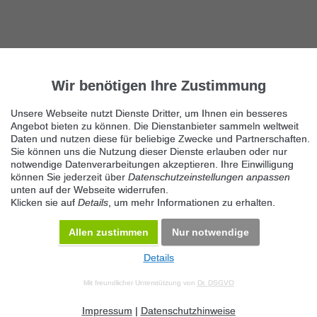
Wir benötigen Ihre Zustimmung
Unsere Webseite nutzt Dienste Dritter, um Ihnen ein besseres
Angebot bieten zu können. Die Dienstanbieter sammeln weltweit
Daten und nutzen diese für beliebige Zwecke und Partnerschaften.
Sie können uns die Nutzung dieser Dienste erlauben oder nur
notwendige Datenverarbeitungen akzeptieren. Ihre Einwilligung
können Sie jederzeit über
Datenschutzeinstellungen anpassen
unten auf der Webseite widerrufen.
Klicken sie auf
Details
, um mehr Informationen zu erhalten.
Allen zustimmen
Nur notwendige
Details
© 2026 Maven360 GmbH - v 9.0.6
Mit freundlicher Unterstützung von
Dr. DSGVO
AGB
Datenschutz
Impressum
Kontakt
Datenschutz anpassen
Desktop Version
Impressum
|
Datenschutzhinweise