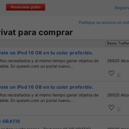
Anunciese gratis
Registr
Publique su anuncio en est
ivat para comprar
vate un iPod 16 GB en tu color preferido.
iños necesitados y al mismo tiempo ganar objetos de
28920 Alco
osible. En quewin.com un portal nuevo...
vate un iPod 16 GB en tu color preferido.
iños necesitados y al mismo tiempo ganar objetos de
28920 Alco
osible. En quewin.com un portal nuevo...
B GRATIS