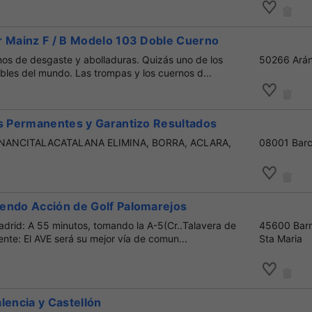
r Mainz F / B Modelo 103 Doble Cuerno
nos de desgaste y abolladuras. Quizás uno de los
50266 Ará
bles del mundo. Las trompas y los cuernos d...
es Permanentes y Garantizo Resultados
ANCITALACATALANA ELIMINA, BORRA, ACLARA,
08001 Barc
endo Acción de Golf Palomarejos
adrid: A 55 minutos, tomando la A-5(Cr..Talavera de
45600 Barr
nte: El AVE será su mejor vía de comun...
Sta Maria
lencia y Castellón