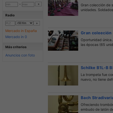
-
Gran colección de 
unidades. Soldados
Radio
Mercado in España
Gran coleeción 
Mercado in 0
Oportunidad única..
las épocas (65 unid
Más criterios
Anuncios con foto
Schilke B1L-B 
La trompeta fue co
nuevo, no tiene def
Bach Stradivar
Ofreciendo trombón
embudo de latón de 