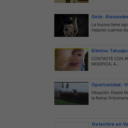
Gebr. Alexande
La bocina tiene sig
mejores cuernos do
Elimino Tatuaj
CONTACTE CON #N
MODIFICA, A...
Oportunidad.-V
Situación: Desde M
la Reina) Próximame
Detective en Va