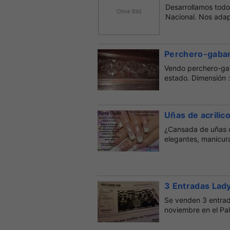
Desarrollamos todo 
Nacional. Nos adap
Perchero-gaba
Vendo perchero-gab
estado. Dimensión :
Uñas de acrilic
¿Cansada de uñas c
elegantes, manicur
3 Entradas Lad
Se venden 3 entrad
noviembre en el Pal