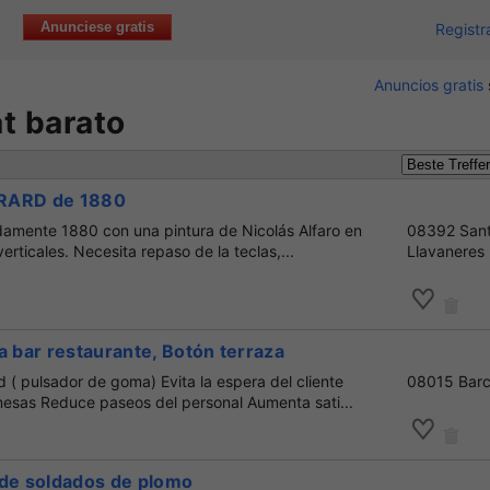
Anunciese gratis
Registr
Anuncios gratis
t barato
 ERARD de 1880
amente 1880 con una pintura de Nicolás Alfaro en
08392 Sant
verticales. Necesita repaso de la teclas,...
Llavaneres
a bar restaurante, Botón terraza
( pulsador de goma) Evita la espera del cliente
08015 Barc
esas Reduce paseos del personal Aumenta sati...
 de soldados de plomo