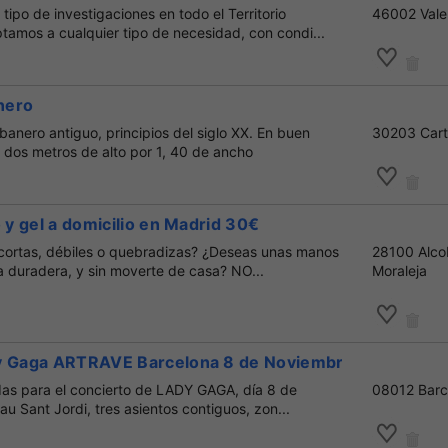
tipo de investigaciones en todo el Territorio
46002 Vale
tamos a cualquier tipo de necesidad, con condi...
nero
anero antiguo, principios del siglo XX. En buen
30203 Car
 dos metros de alto por 1, 40 de ancho
o y gel a domicilio en Madrid 30€
ortas, débiles o quebradizas? ¿Deseas unas manos
28100 Alco
a duradera, y sin moverte de casa? NO...
Moraleja
y Gaga ARTRAVE Barcelona 8 de Noviembre
as para el concierto de LADY GAGA, día 8 de
08012 Barc
au Sant Jordi, tres asientos contiguos, zon...