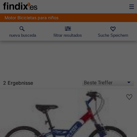
Motor Bicicletas para niños
nueva busceda
filtrar resultados
Suche Speichern
2 Ergebnisse