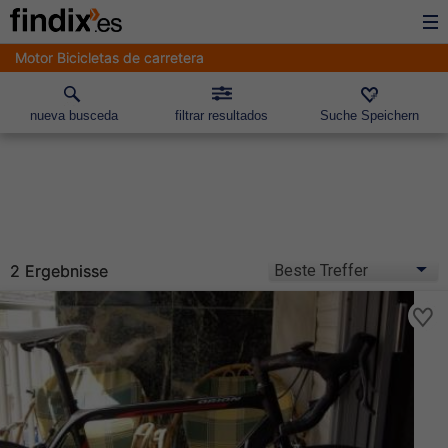
Motor Bicicletas de carretera
nueva busceda
filtrar resultados
Suche Speichern
2 Ergebnisse