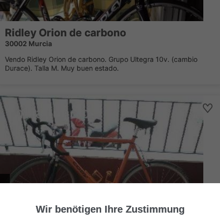
Ridley Orion de carbono
30002 Murcia
Vendo Ridley Orion de carbono. Grupo Ultegra 10v. (cambio
Durace). Talla M. Muy buen estado.
bicicleta de carreras
Wir benötigen Ihre Zustimmung
03170 Ciudad Quesada