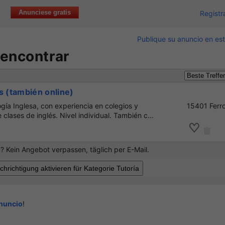
Anunciese gratis
Registr
Publique su anuncio en est
 encontrar
s (también online)
ogía Inglesa, con experiencia en colegios y
15401 Ferro
clases de inglés. Nivel individual. También c...
 Kein Angebot verpassen, täglich per E-Mail.
anuncio
!