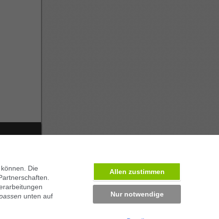
ben in München
 können. Die
Allen zustimmen
Partnerschaften.
erarbeitungen
Nur notwendige
npassen
unten auf