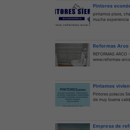
Pintores económ
pintamos pisos, ch
mucha experiencia 
Reformas Arco -
REFORMAS ARCO - e
www.reformas-arc
Pintamos vivie
Pintores polacos Si
de muy buena calid
Empresa de ref