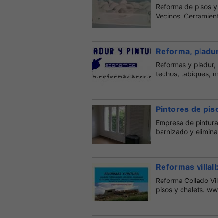
Reforma de pisos y
Vecinos. Cerramien
63...
Reforma, pladur
Reformas y pladur, p
techos, tabiques, m
Pintores de piso
Empresa de pintura 
barnizado y elimina
Reformas villal
Reforma Collado Vil
pisos y chalets. w