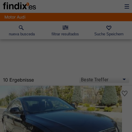
Motor Audi
nueva busceda
filtrar resultados
Suche Speichern
10 Ergebnisse