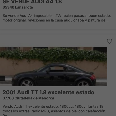
SE VENDE AUDI A4 1.8
35340 Lanzarote
Se vende Audi A4 impecable, I.T.V recien pasada, buen estado,
motor original, reviciones en la casa audi, chapa y pintura de...
2001 Audi TT 1.8 excelente estado
07760 Ciutadella de Menorca
Vendo Audi TT excelente estado, 1800cc, 180cv, llantas 18,
todos los extras, radio MP3, asientos de piel con calefacción.
Po...