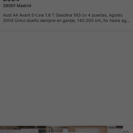
28001 Madrid
Audi A4 Avant S-Line 1.8 T Gasolina 163 cv 4 puertas, Agosto
2004 Único dueño siempre en garaje, 140.000 km, Itv hasta ag...