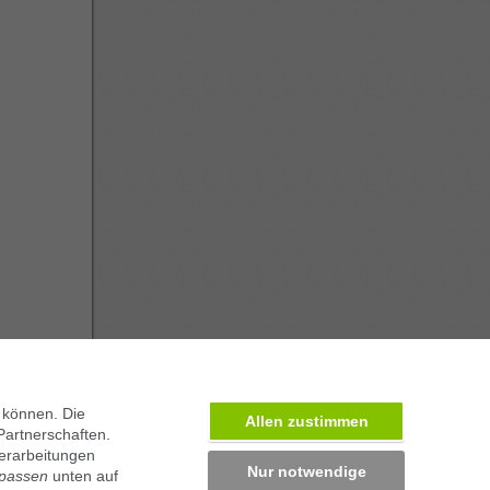
 können. Die
Allen zustimmen
Partnerschaften.
erarbeitungen
Nur notwendige
npassen
unten auf