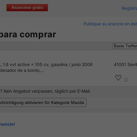
Anunciese gratis
Registr
Publique su anuncio en est
 para comprar
 1.6 vvt active + 105 cv, gasolina / junio 2006
41001 Sevil
rdenador de a bordo,...
 Kein Angebot verpassen, täglich per E-Mail.
anuncio
!