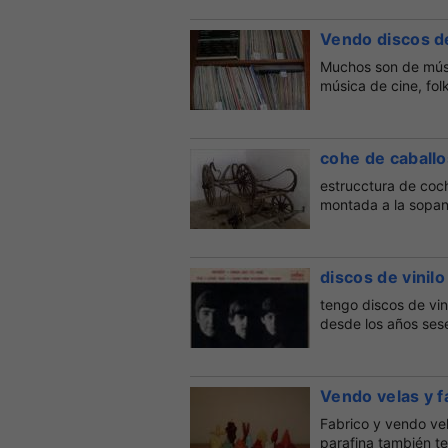
Vendo discos de 
Muchos son de músic
música de cine, fol
cohe de caballo
estrucctura de coc
montada a la sopand
discos de vinilo
tengo discos de vi
desde los años ses
Vendo velas y f
Fabrico y vendo vel
parafina también te