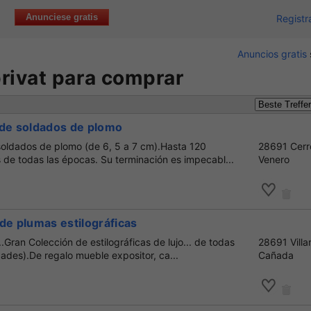
Anunciese gratis
Registr
Anuncios gratis
rivat para comprar
 de soldados de plomo
soldados de plomo (de 6, 5 a 7 cm).Hasta 120
28691 Cerr
 de todas las épocas. Su terminación es impecabl...
Venero
de plumas estilográficas
.Gran Colección de estilográficas de lujo... de todas
28691 Villa
ades).De regalo mueble expositor, ca...
Cañada