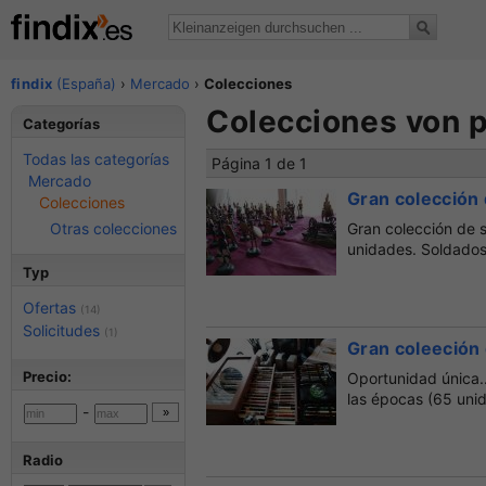
findix
(España)
›
Mercado
›
Colecciones
Colecciones von p
Categorías
Todas las categorías
Página 1 de 1
Mercado
Gran colección
Colecciones
Otras colecciones
Gran colección de 
unidades. Soldados
Typ
Ofertas
(14)
Solicitudes
(1)
Gran coleeción 
Precio:
Oportunidad única..
las épocas (65 unid
-
Radio