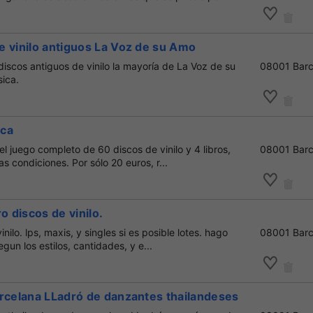
e vinilo antiguos La Voz de su Amo
iscos antiguos de vinilo la mayoría de La Voz de su
08001 Barc
ica.
ica
 el juego completo de 60 discos de vinilo y 4 libros,
08001 Barc
 condiciones. Por sólo 20 euros, r...
o discos de vinilo.
ilo. lps, maxis, y singles si es posible lotes. hago
08001 Barc
gun los estilos, cantidades, y e...
orcelana LLadró de danzantes thailandeses