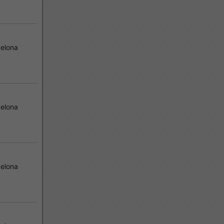
elona
elona
elona