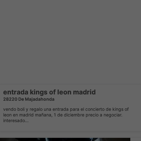
entrada kings of leon madrid
28220 De Majadahonda
vendo boli y regalo una entrada para el concierto de kings of
leon en madrid mañana, 1 de diciembre precio a negociar.
interesado...