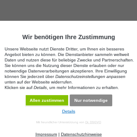
Wir benötigen Ihre Zustimmung
Unsere Webseite nutzt Dienste Dritter, um Ihnen ein besseres
Angebot bieten zu können. Die Dienstanbieter sammeln weltweit
Daten und nutzen diese für beliebige Zwecke und Partnerschaften.
Sie können uns die Nutzung dieser Dienste erlauben oder nur
notwendige Datenverarbeitungen akzeptieren. Ihre Einwilligung
können Sie jederzeit über
Datenschutzeinstellungen anpassen
unten auf der Webseite widerrufen.
Klicken sie auf
Details
, um mehr Informationen zu erhalten.
Allen zustimmen
Nur notwendige
Details
© 2026 Maven360 GmbH - v 9.0.6
Mit freundlicher Unterstützung von
Dr. DSGVO
AGB
Datenschutz
Impressum
Kontakt
Datenschutz anpassen
Desktop Version
Impressum
|
Datenschutzhinweise