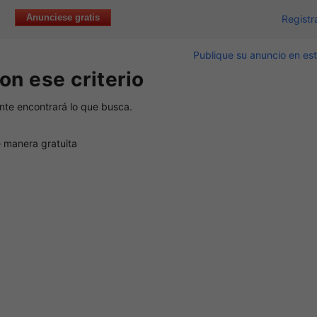
Anunciese gratis
Registr
Publique su anuncio en est
on ese criterio
nte encontrará lo que busca.
 manera gratuita