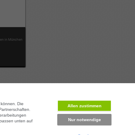
ben in München
 können. Die
Allen zustimmen
Partnerschaften.
erarbeitungen
Nur notwendige
npassen
unten auf