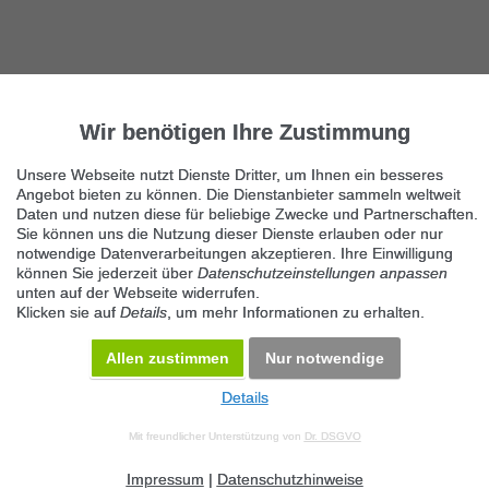
Wir benötigen Ihre Zustimmung
Unsere Webseite nutzt Dienste Dritter, um Ihnen ein besseres
Angebot bieten zu können. Die Dienstanbieter sammeln weltweit
Daten und nutzen diese für beliebige Zwecke und Partnerschaften.
Sie können uns die Nutzung dieser Dienste erlauben oder nur
notwendige Datenverarbeitungen akzeptieren. Ihre Einwilligung
können Sie jederzeit über
Datenschutzeinstellungen anpassen
unten auf der Webseite widerrufen.
Klicken sie auf
Details
, um mehr Informationen zu erhalten.
Allen zustimmen
Nur notwendige
Details
© 2026 Maven360 GmbH - v 9.0.6
Mit freundlicher Unterstützung von
Dr. DSGVO
AGB
Datenschutz
Impressum
Kontakt
Datenschutz anpassen
Desktop Version
Impressum
|
Datenschutzhinweise