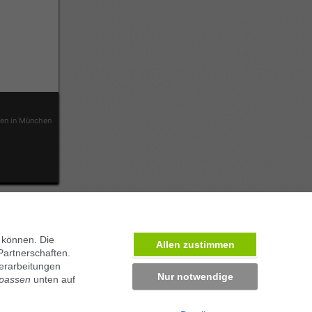
ben in München
 können. Die
Allen zustimmen
Partnerschaften.
erarbeitungen
Nur notwendige
npassen
unten auf