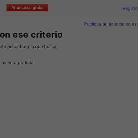
Anunciese gratis
Registr
Publique su anuncio en est
on ese criterio
nte encontrará lo que busca.
 manera gratuita