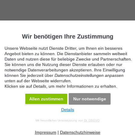
Wir benötigen Ihre Zustimmung
Unsere Webseite nutzt Dienste Dritter, um Ihnen ein besseres
Angebot bieten zu können. Die Dienstanbieter sammeln weltweit
Daten und nutzen diese für beliebige Zwecke und Partnerschaften.
Sie können uns die Nutzung dieser Dienste erlauben oder nur
notwendige Datenverarbeitungen akzeptieren. Ihre Einwilligung
können Sie jederzeit über
Datenschutzeinstellungen anpassen
unten auf der Webseite widerrufen.
Klicken sie auf
Details
, um mehr Informationen zu erhalten.
Allen zustimmen
Nur notwendige
Details
© 2026 Maven360 GmbH - v 9.0.6
Mit freundlicher Unterstützung von
Dr. DSGVO
AGB
Datenschutz
Impressum
Kontakt
Datenschutz anpassen
Desktop Version
Impressum
|
Datenschutzhinweise