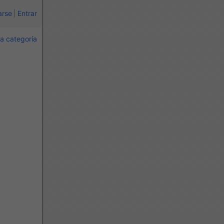
arse
Entrar
a categoría