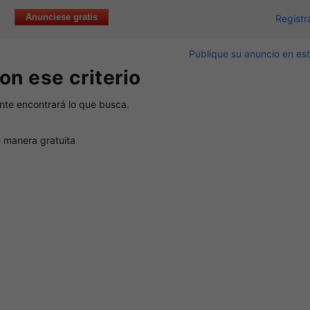
Anunciese gratis
Registr
Publique su anuncio en est
on ese criterio
nte encontrará lo que busca.
 manera gratuita