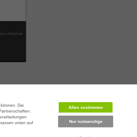
ben in München
 können. Die
Allen zustimmen
Partnerschaften.
erarbeitungen
Nur notwendige
npassen
unten auf