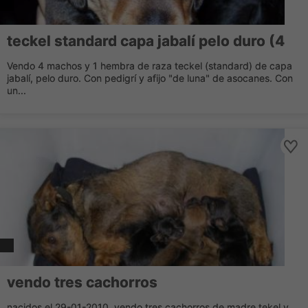
teckel standard capa jabalí pelo duro (4
Vendo 4 machos y 1 hembra de raza teckel (standard) de capa
jabalí, pelo duro. Con pedigrí y afijo "de luna" de asocanes. Con
un...
vendo tres cachorros
nacidos el 29-01-2010, vendo tres cachorros de madre tekel y