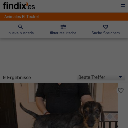
Animales El Teckel
nueva busceda
filtrar resultados
Suche Speichern
9 Ergebnisse