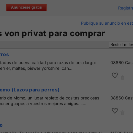
Anunciese gratis
Registr
Publique su anuncio en est
 von privat para comprar
rros
tados de buena calidad para razas de pelo largo:
08860 Cast
terrier, maltes, biewer yorkshire, can...
Momo (Lazos para perros)
rio de Momo, un lugar repleto de cositas preciosas
08860 Cast
poner guapos a vuestros mejores amigos. L...
no