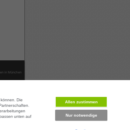
ben in München
 können. Die
Allen zustimmen
Partnerschaften.
erarbeitungen
Nur notwendige
npassen
unten auf