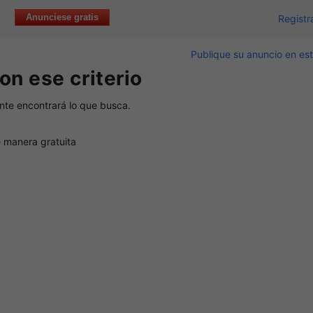
Anunciese gratis
Registr
Publique su anuncio en est
on ese criterio
nte encontrará lo que busca.
 manera gratuita