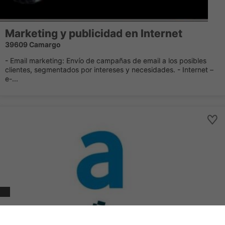
Marketing y publicidad en Internet
39609 Camargo
- Email marketing: Envío de campañas de email a los posibles
clientes, segmentados por intereses y necesidades. - Internet –
e-...
diseño web extremadura - diseño de