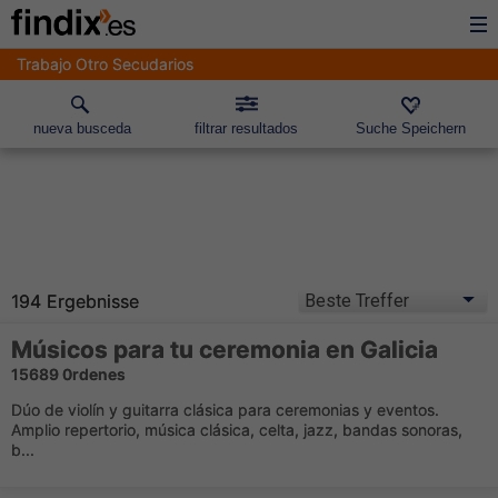
Trabajo Otro Secudarios
nueva busceda
filtrar resultados
Suche Speichern
194 Ergebnisse
Músicos para tu ceremonia en Galicia
15689 0rdenes
Dúo de violín y guitarra clásica para ceremonias y eventos.
Amplio repertorio, música clásica, celta, jazz, bandas sonoras,
b...