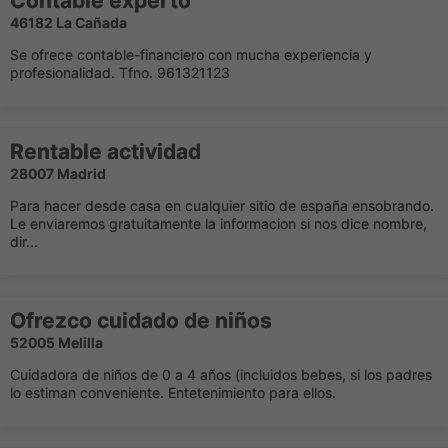
Contable experto
46182 La Cañada
Se ofrece contable-financiero con mucha experiencia y
profesionalidad. Tfno. 961321123
Rentable actividad
28007 Madrid
Para hacer desde casa en cualquier sitio de españa ensobrando.
Le enviaremos gratuitamente la informacion si nos dice nombre,
dir...
Ofrezco cuidado de niños
52005 Melilla
Cuidadora de niños de 0 a 4 años (incluidos bebes, si los padres
lo estiman conveniente. Entetenimiento para ellos.