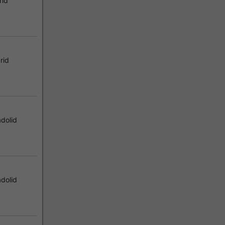
rid
rid
dolid
dolid