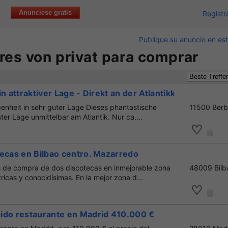
Anunciese gratis
Registr
Publique su anuncio en est
res von privat para comprar
n attraktiver Lage - Direkt an der Atlantikküste
enheit in sehr guter Lage Dieses phantastische
11500 Ber
ter Lage unmittelbar am Atlantik. Nur ca....
ecas en Bilbao centro. Mazarredo
es de compra de dos discotecas en inmejorable zona
48009 Bilb
ricas y conocidísimas. En la mejor zona d...
ido restaurante en Madrid 410.000 €