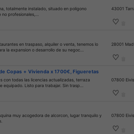
e
na, totalmente instalado, situado en poligono
43001 Tarr
 no profesionales,...
aurantes en traspaso, alquiler o venta, tenemos lo
28001 Mad
ra la expansion o desarrollo de su negoc...
 de Copas + Vivienda x 1700€, Figueretas
s con todas las licencias actualizadas, terraza
07800 Eivi
 equipado. Listo para trabajar. Sin trasp...
squina muy acogedora de alcorcon, lugar tranquilo y
07800 Eivi
e.