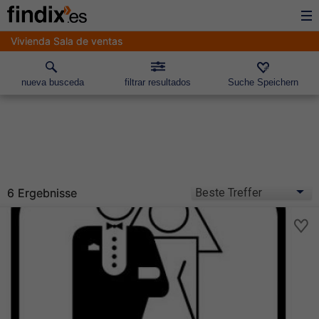
Vivienda Sala de ventas
nueva busceda
filtrar resultados
Suche Speichern
6 Ergebnisse