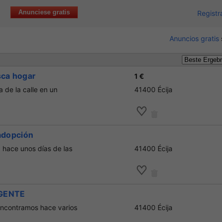
Anunciese gratis
Registr
Anuncios gratis
sca hogar
1 €
 de la calle en un
41400 Écija
 adopción
a hace unos días de las
41400 Écija
RGENTE
encontramos hace varios
41400 Écija