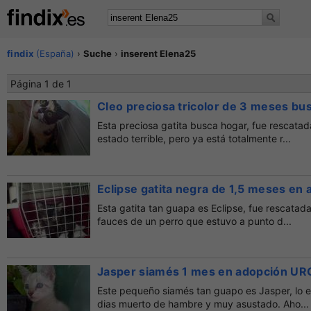
findix
(España)
›
Suche
›
inserent Elena25
Página 1 de 1
Cleo preciosa tricolor de 3 meses bu
Esta preciosa gatita busca hogar, fue rescatada
estado terrible, pero ya está totalmente r...
Eclipse gatita negra de 1,5 meses en
Esta gatita tan guapa es Eclipse, fue rescatad
fauces de un perro que estuvo a punto d...
Jasper siamés 1 mes en adopción U
Este pequeño siamés tan guapo es Jasper, lo 
dias muerto de hambre y muy asustado. Aho...