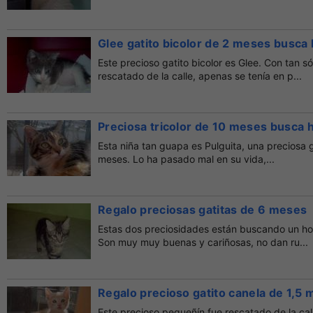
Glee gatito bicolor de 2 meses busca
Este precioso gatito bicolor es Glee. Con tan só
rescatado de la calle, apenas se tenía en p...
Preciosa tricolor de 10 meses busca 
Esta niña tan guapa es Pulguita, una preciosa ga
meses. Lo ha pasado mal en su vida,...
Regalo preciosas gatitas de 6 meses
Estas dos preciosidades están buscando un hog
Son muy muy buenas y cariñosas, no dan ru...
Regalo precioso gatito canela de 1,5
Este precioso pequeñín fue rescatado de la cal