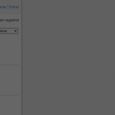
arse
Entrar
sin registro!