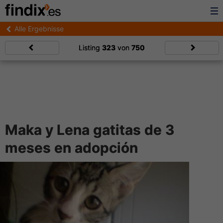
Alle Ergebnisse
Listing
323
von
750
Maka y Lena gatitas de 3
meses en adopción