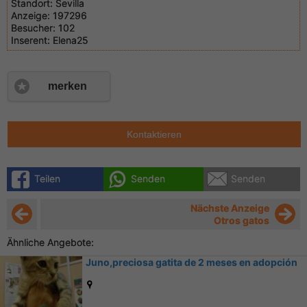
Standort:
Sevilla
Anzeige:
197296
Besucher:
102
Inserent:
Elena25
merken
Kontaktieren
Teilen
Senden
Senden
Nächste Anzeige
Otros gatos
Ähnliche Angebote:
Juno,preciosa gatita de 2 meses en adopción