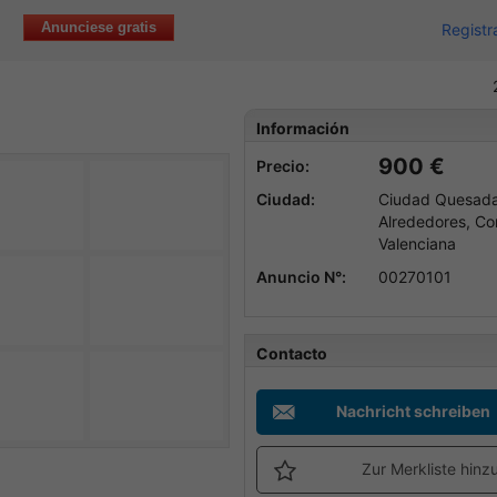
Anunciese gratis
Registr
Información
900 €
Precio:
Ciudad:
Ciudad Quesad
Alrededores, C
Valenciana
Anuncio N°:
00270101
Contacto
Nachricht schreiben
Zur Merkliste hinz