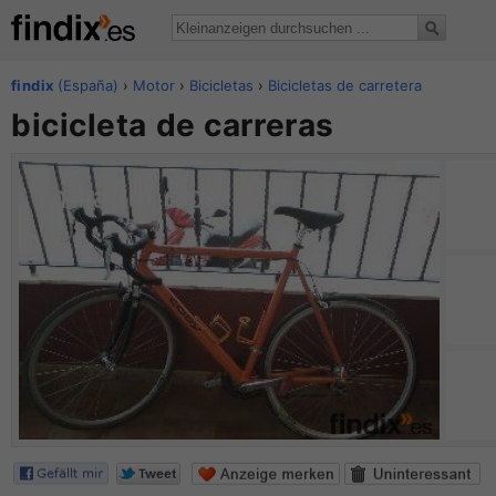
findix
(España)
›
Motor
›
Bicicletas
›
Bicicletas de carretera
bicicleta de carreras