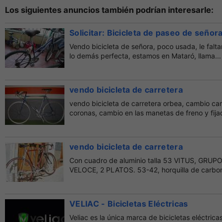
Los siguientes anuncios también podrían interesarle:
Solicitar: Bicicleta de paseo de señor
Vendo bicicleta de señora, poco usada, le falt
lo demás perfecta, estamos en Mataró, llama...
vendo bicicleta de carretera
vendo bicicleta de carretera orbea, cambio ca
coronas, cambio en las manetas de freno y fijaci
vendo bicicleta de carretera
Con cuadro de aluminio talla 53 VITUS, GR
VELOCE, 2 PLATOS. 53-42, horquilla de carbono
VELIAC - Bicicletas Eléctricas
Veliac es la única marca de bicicletas eléctri