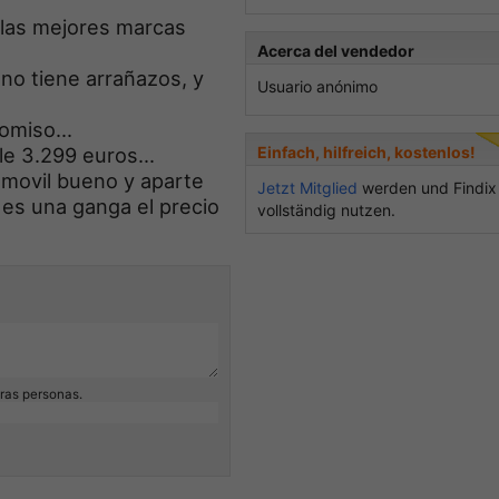
 las mejores marcas
Acerca del vendedor
 no tiene arrañazos, y
Usuario anónimo
omiso...
e 3.299 euros...
Einfach, hilfreich, kostenlos!
 movil bueno y aparte
Jetzt Mitglied
werden und Findix
 es una ganga el precio
vollständig nutzen.
eras personas.