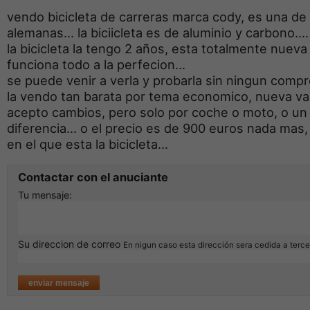
vendo bicicleta de carreras marca cody, es una de
alemanas... la biciicleta es de aluminio y carbono....
la bicicleta la tengo 2 años, esta totalmente nueva
funciona todo a la perfecion...
se puede venir a verla y probarla sin ningun compr
la vendo tan barata por tema economico, nueva val
acepto cambios, pero solo por coche o moto, o un
diferencia... o el precio es de 900 euros nada mas,
en el que esta la bicicleta...
Contactar con el anuciante
Tu mensaje:
Su direccion de correo
En nigun caso esta dirección sera cedida a terc