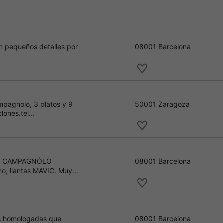
a
an pequeños detalles por
08001 Barcelona
mpagnolo, 3 platos y 9
50001 Zaragoza
ones.tel...
UPO CAMPAGNÓLO
08001 Barcelona
, llantas MAVIC. Muy...
cas homologadas que
08001 Barcelona