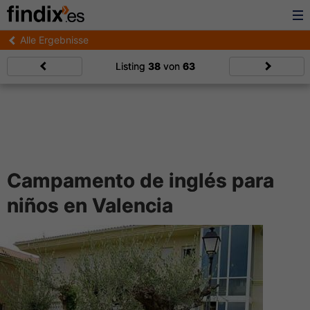
Alle Ergebnisse
Listing
38
von
63
Campamento de inglés para
niños en Valencia