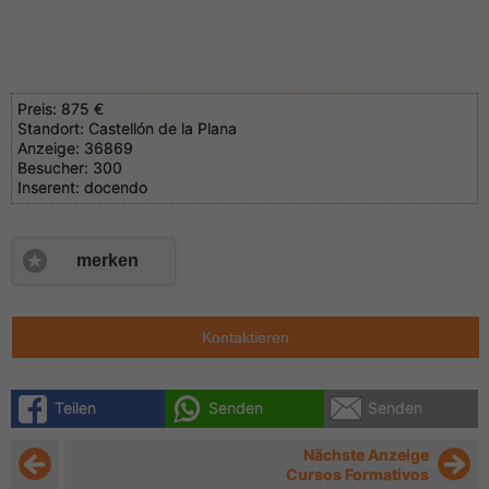
Preis:
875 €
Standort:
Castellón de la Plana
Anzeige:
36869
Besucher:
300
Inserent:
docendo
merken
Kontaktieren
Teilen
Senden
Senden
Nächste Anzeige
Cursos Formativos