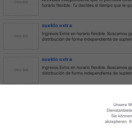
horario flexible. Tu decides el tiempo que le qu
sueldo extra
Ingresos Extra en horario flexible. Buscamos
distribución de forma independiente de supleme
sueldo extra
Ingresos Extra en horario flexible. Buscamos
distribución de forma independiente de supleme
sueldo extra
Ingresos Extra en horario flexible. Buscamos
Unsere We
distribución de forma independiente de supleme
Dienstanbiete
Sie können
akzeptieren. I