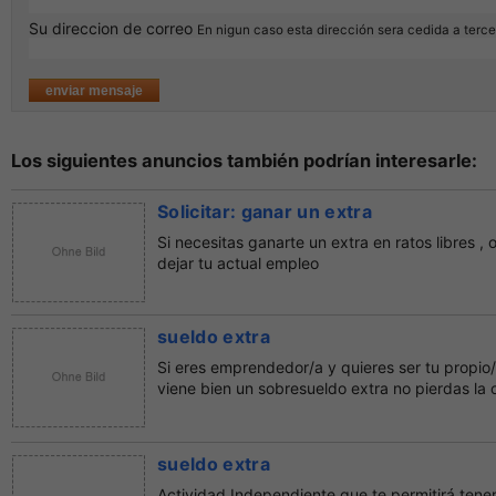
Su direccion de correo
En nigun caso esta dirección sera cedida a terc
Los siguientes anuncios también podrían interesarle:
Solicitar: ganar un extra
Si necesitas ganarte un extra en ratos libres ,
dejar tu actual empleo
sueldo extra
Si eres emprendedor/a y quieres ser tu propio
viene bien un sobresueldo extra no pierdas la o
sueldo extra
Actividad Independiente que te permitirá tener