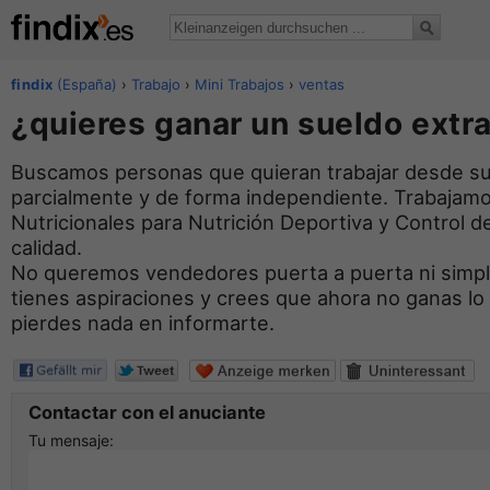
findix
(España)
›
Trabajo
›
Mini Trabajos
›
ventas
¿quieres ganar un sueldo extr
Buscamos personas que quieran trabajar desde su 
parcialmente y de forma independiente. Trabaja
Nutricionales para Nutrición Deportiva y Control d
calidad.
No queremos vendedores puerta a puerta ni simpl
tienes aspiraciones y crees que ahora no ganas l
pierdes nada en informarte.
Contactar con el anuciante
Tu mensaje: