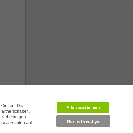
 können. Die
Allen zustimmen
Partnerschaften.
erarbeitungen
Nur notwendige
npassen
unten auf